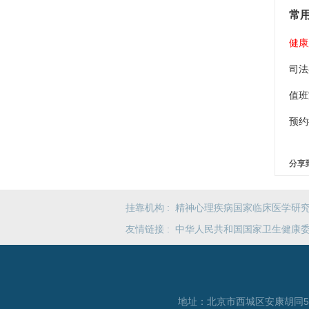
常
健康
司法鉴
值班室
预约
分享
挂靠机构 :
精神心理疾病国家临床医学研
友情链接 :
中华人民共和国国家卫生健康
地址：北京市西城区安康胡同