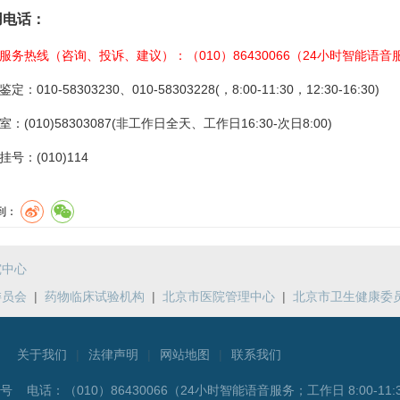
用电话：
服务热线
（咨询、投诉、建议
）
：（010）86430066（
24小时智能语音服
定：010-58303230、010-58303228(，8:00-11:30，12:30-16:30)
：(010)58303087(非工作日全天、工作日16:30-次日8:00)
挂号：(010)114
到：
究中心
委员会
|
药物临床试验机构
|
北京市医院管理中心
|
北京市卫生健康委
关于我们
|
法律声明
|
网站地图
|
联系我们
5号 电话：
（010）86430066（24小时智能语音服务；工作日 8:00-11:3