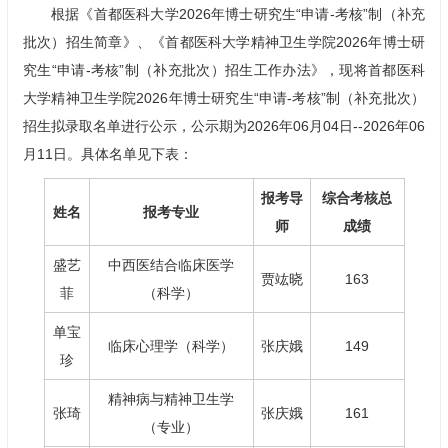
根据《首都医科大学2026年博士研究生“申请-考核”制（补充
批次）招生简章》、《首都医科大学精神卫生学院2026年博士研
究生“申请-考核”制（补充批次）招生工作办法》，现将首都医科
大学精神卫生学院2026年博士研究生“申请-考核”制（补充批次）
招生拟录取名单进行公示，公示期为2026年06月04日--2026年06
月11日。具体名单见下表：
报考导
综合考核总
姓名
报考专业
师
成绩
盛艺
中西医结合临床医学
贾竑晓
163
菲
（科学）
单宝
临床心理
学（科学）
张庆娥
149
珍
精神病与精神卫生学
张琦
张庆娥
161
（专业）