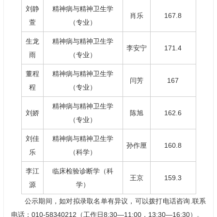
刘静
精神病与精神卫生学
肖乐
167.8
萱
（专业）
生龙
精神病与精神卫生学
李安宁
171.4
雨
（专业）
董程
精神病与精神卫生学
闫芳
167
程
（专业）
精神病与精神卫生学
刘娇
陈旭
162.6
（专业）
刘佳
精神病与精神卫生学
孙作厘
160.8
乐
（科学）
李江
临床检验诊断学（科
王京
159.3
源
学）
公示期间，如对拟录取名单有异议，可以拨打电话咨询.联系
电话：010-58340212（工作日8:30—11:00，13:30—16:30）。