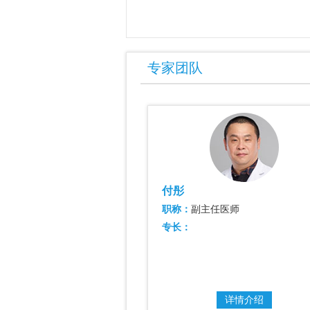
专家团队
付彤
主任医师
职称：
副主任医师
专长：
详情介绍
详情介绍