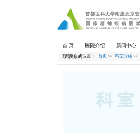
首 页
医院介绍
新闻中心
联系方式
您所在的位置：
首页
科室介绍
>>
>>