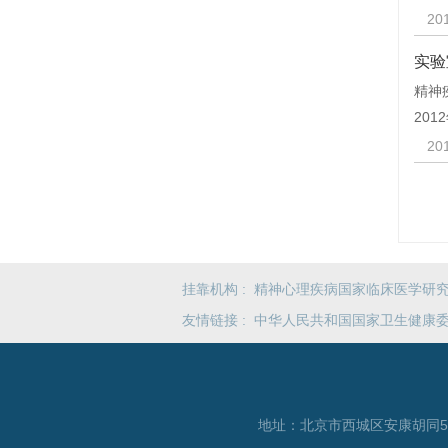
20
实验
精神
20
20
挂靠机构 :
精神心理疾病国家临床医学研
友情链接 :
中华人民共和国国家卫生健康
地址：北京市西城区安康胡同