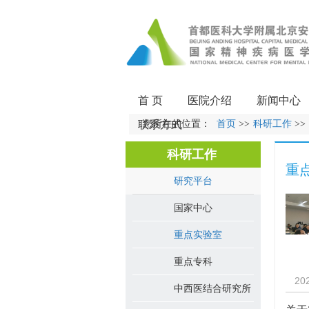
首 页
医院介绍
新闻中心
联系方式
您所在的位置：
首页
>>
科研工作
>>
科研工作
重
研究平台
国家中心
重点实验室
重点专科
20
中西医结合研究所