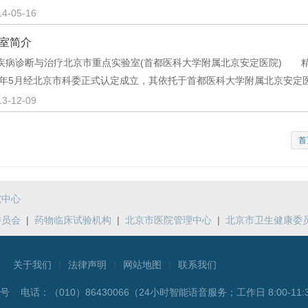
14-05-16
室简介
疾病诊断与治疗北京市重点实验室(首都医科大学附属北京安定医院) 
12年5月经北京市科委正式认定成立，其依托于首都医科大学附属北京安
13-12-09
首
究中心
委员会
|
药物临床试验机构
|
北京市医院管理中心
|
北京市卫生健康委
关于我们
|
法律声明
|
网站地图
|
联系我们
5号 电话：
（010）86430066（24小时智能语音服务；工作日 8:00-11:3