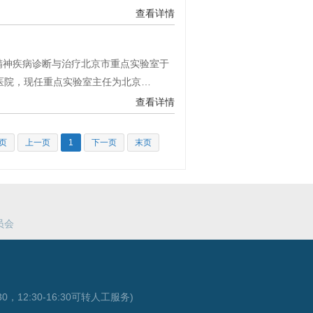
查看详情
精神疾病诊断与治疗北京市重点实验室于
定医院，现任重点实验室主任为北京…
查看详情
页
上一页
1
下一页
末页
员会
0，12:30-16:30可转人工服务)