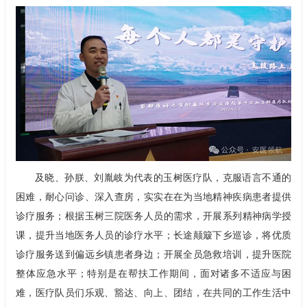
及晓
、孙朕、刘胤岐为代表的玉树医疗队，克服语言不通的
困难，耐心问诊、深入查房，实实在在为当地精神疾病患者提供
诊疗服务；根据玉树三院医务人员的需求，开展系列精神病学授
课，提升当地医务人员的诊疗水平；长途颠簸下乡巡诊，将优质
诊疗服务送到偏远乡镇患者身边；开展全员急救培训，提升医院
整体应急水平；特别是在帮扶工作期间，面对诸多不适应与困
难，医疗队员们乐观、豁达、向上、团结，在共同的工作生活中