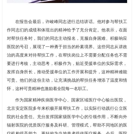
在报告会最后，许峻峰同志进行总结讲话。他对参与帮扶工
作同志们的成绩和体现出的精神给予了充分肯定。他表示，在面
对帮扶任务时，我们的同志主动报名，克服自身困难、积极响应
医院的号召，展现了一种勇于担当的朴素境界。这些同志从讲政
治的高度来对待帮扶工作，在帮扶岗位上不需要分配任务也不需
要进行考核，主动思考，积极作为，贴近受援单位的实际需求，
发挥自身所长，推动受援单位的工作开展和提升，这种精神难能
可贵。他们的这份主动，让充满挑战的帮扶任务增添了温度和情
怀，这种可贵精神也激励着全院每一名职工。
作为国家精神疾病医学中心、国家区域医疗中心输出医院，
北京安定医院多年来积极开展帮扶工作，以实际行动践行公立医
院的社会责任。充分发挥国家级医学中心的引领作用，不断向外
辐射医院的优质医疗服务及科研、管理模式，帮助不同地区的医
疗机构提高能力，更好的为当地患者提供医疗服务。今后，医院