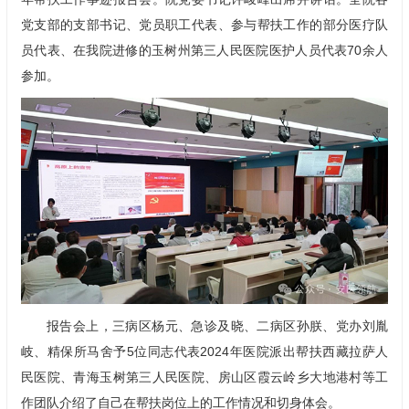
党支部的支部书记、党员职工代表、参与帮扶工作的部分医疗队
员代表、在我院进修的玉树州第三人民医院医护人员代表70余人
参加。
报告会上，三病区杨元、
急诊
及晓
、二病区孙朕、党办刘胤
岐、精保所马舍予5位同志代表2024年医院派出帮扶西藏拉萨人
民医院、青海玉树第三人民医院、房山区霞云岭乡大地港村等工
作团队介绍了自己在帮扶岗位上的工作情况和切身体会。