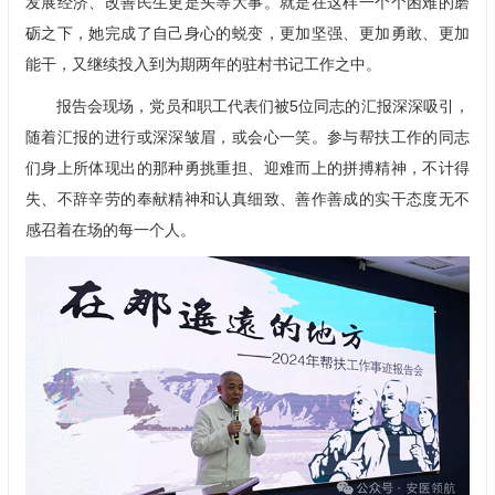
发展经济、改善民生更是头等大事。就是在这样一个个困难的磨
砺之下，她完成了自己身心的蜕变，更加坚强、更加勇敢、更加
能干，又继续投入到为期两年的驻村书记工作之中。
报告会现场，党员和职工代表们被5位同志的汇报深深吸引，
随着汇报的进行或深深皱眉，或会心一笑。参与帮扶工作的同志
们身上所体现出的那种勇挑重担、迎难而上的拼搏精神，不计得
失、不辞辛劳的奉献精神和认真细致、善作善成的实干态度无不
感召着在场的每一个人。