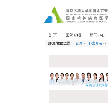
首 页
医院介绍
新闻中心
联系方式
您所在的位置：
首页
科室介绍
>>
>>