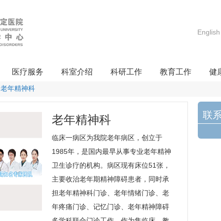
English
医疗服务
科室介绍
科研工作
教育工作
健
老年精神科
联
老年精神科
临床一病区为我院老年病区，创立于
1985年，是国内最早从事专业老年精神
卫生诊疗的机构。病区现有床位51张，
主要收治老年期精神障碍患者，同时承
担
老年精神科
门诊、老年情绪门诊、老
年疼痛门诊、记忆门诊、老年精神障碍
多学科联合门诊工作。作为集临床、教