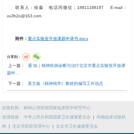
联系人：徐淼 电话同微信：18811188197 E-mail：
xu3h2o@163.com
附件：
重点实验室开放课题申请书.docx
分享到：
上一篇：
通 知｜精神疾病诊断与治疗北京市重点实验室开放课
题申…
下一篇：
英文版《精神病学》教材的编写工作动态
挂靠机构 :
精神心理疾病国家临床医学研究中心
友情链接 :
中华人民共和国国家卫生健康委员会
|
药物临床试验机
构
|
北京市医院管理中心
|
北京市卫生健康委员会