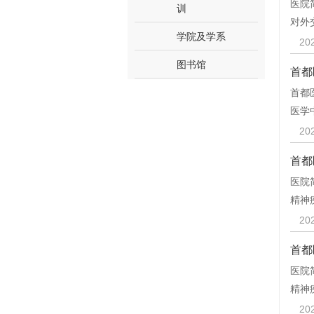
医院
训
对外
学院及学系
20
图书馆
首都
首都
医学
20
首都
医院
精神
20
首都
医院
精神
20