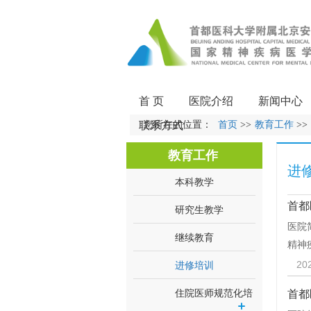
首 页
医院介绍
新闻中心
联系方式
您所在的位置：
首页
>>
教育工作
>>
教育工作
进
本科教学
首都
研究生教学
医院
继续教育
精神
20
进修培训
住院医师规范化培
首都