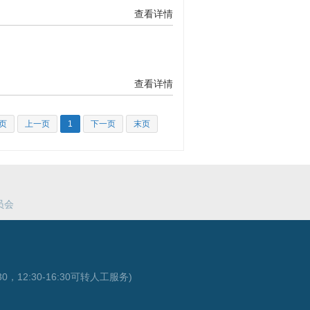
查看详情
查看详情
页
上一页
1
下一页
末页
员会
0，12:30-16:30可转人工服务)