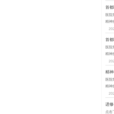
首都
医院
精神
20
首都
医院
精神
20
精神
医院
精神
20
进修
点击