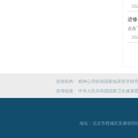
20
进修
点击
20
挂靠机构 :
精神心理疾病国家临床医学研
友情链接 :
中华人民共和国国家卫生健康
地址：北京市西城区安康胡同