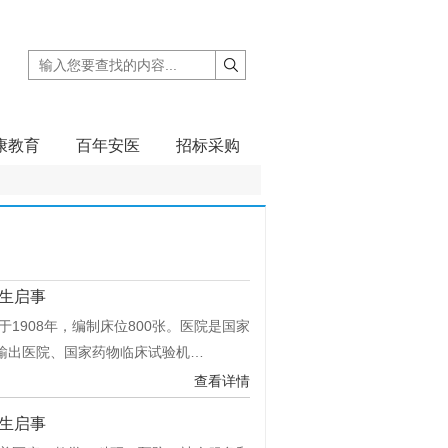
康教育
百年安医
招标采购
生启事
1908年，编制床位800张。医院是国家
输出医院、国家药物临床试验机…
查看详情
生启事