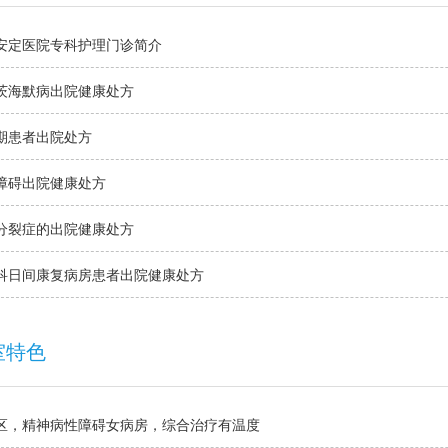
安定医院专科护理门诊简介
茨海默病出院健康处方
期患者出院处方
障碍出院健康处方
分裂症的出院健康处方
科日间康复病房患者出院健康处方
室特色
区，精神病性障碍女病房，综合治疗有温度