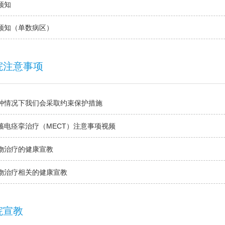
须知
须知（单数病区）
院注意事项
种情况下我们会采取约束保护措施
搐电痉挛治疗（MECT）注意事项视频
物治疗的健康宣教
物治疗相关的健康宣教
院宣教