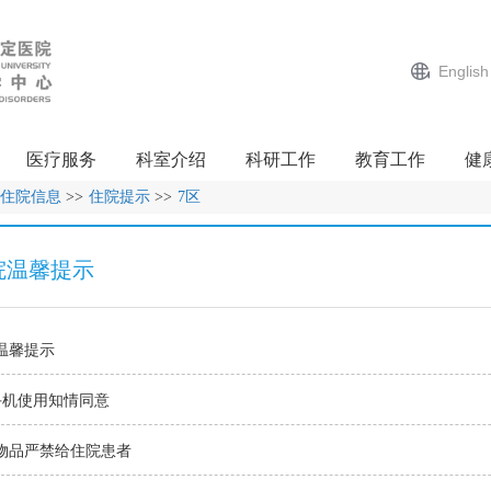
English
医疗服务
科室介绍
科研工作
教育工作
健
住院信息
>>
住院提示
>>
7区
院温馨提示
温馨提示
手机使用知情同意
物品严禁给住院患者