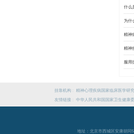
什么
为什
精神
精神
服用
挂靠机构 :
精神心理疾病国家临床医学研
友情链接 :
中华人民共和国国家卫生健康
地址：北京市西城区安康胡同