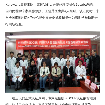
Karbwang教授带队，泰国Vajira 医院伦理委员会Busaba教授、
国内伦理学专家吴静教授、
王雪
芹医生共4人组成。认证同时，来
自全国5家医院的7位伦理委员会委员和秘书作为培训学员协助进
行现场检查。
在三天的正式认证期间，专家组按照SIDCER认证的标准流
程，访视了办公场地、审核了近三年18个审查项目的档案及