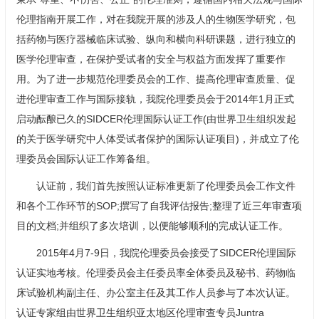
伦理指南开展工作，对在我院开展的涉及人的生物医学研究，包
括药物与医疗器械临床试验、纵向和横向科研课题，进行独立的
医学伦理审查，在保护受试者的安全与权益方面发挥了重要作
用。为了进一步规范伦理委员会的工作、提高伦理审查质量、促
进伦理审查工作与国际接轨，我院伦理委员会于2014年1月正式
启动酝酿已久的SIDCER伦理国际认证工作(由世界卫生组织发起
的关于医学研究中人体受试者保护的国际认证项目)，并成立了伦
理委员会国际认证工作筹备组。
认证前，我们首先按照认证标准更新了伦理委员会工作文件
和各个工作环节的SOP;撰写了自我评估报告;整理了近三年审查项
目的文档;并组织了多次培训，以便能够顺利的完成认证工作。
2015年4月7-9日，我院伦理委员会接受了SIDCER伦理国际
认证实地考核。伦理委员会主任委员率全体委员及秘书、药物临
床试验机构副主任、办公室主任及其工作人员参与了本次认证。
认证专家组由世界卫生组织亚太地区伦理审查专员Juntra