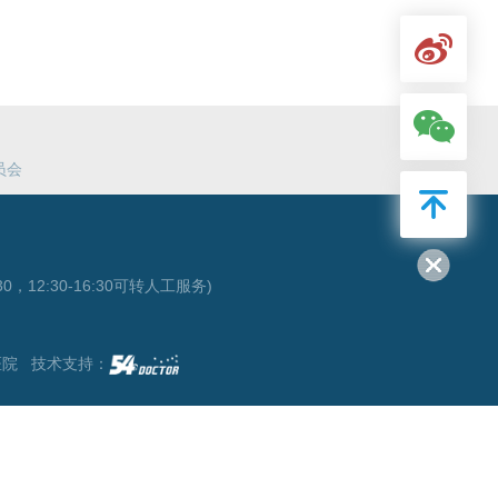
员会
0，12:30-16:30可转人工服务)
医院 技术支持：