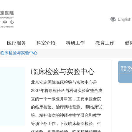
English
医疗服务
科室介绍
科研工作
教育工作
健
临床检验与实验中心
联
临床检验与实验中心
北京安定医院
临床检验与实验中心
是
2007年将原检验科与科研实验室整合成
立的一个一级业务科室，主要承担全院
的临床检验、治疗药物监测、I期临床试
验、精神疾病的神经生物学研究和教学
等项业务工作，下设临床基础检验、生
化检验、免疫学检验、临床精神药理学