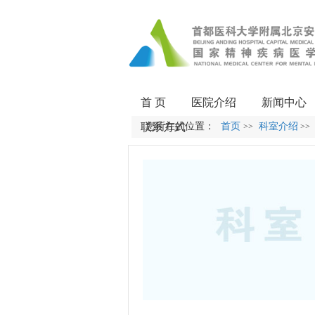
首 页
医院介绍
新闻中心
联系方式
您所在的位置：
首页
科室介绍
>>
>>