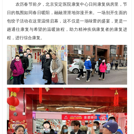
农历春节前夕，北京安定医院
康复中心
日间康复病房里，节
日的氛围如同春日暖阳，融融泄泄地弥漫开来。一场别开生面的
包饺子活动在这里温情启幕，这不仅是一场味蕾的盛宴，更是一
趟通往康复与希望的温暖旅程，助力精神疾病康复者的康复进
程，进行综合康复。