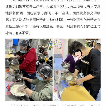
速投身到饭前准备工作中。大家各司其职，分工明确，有人专注
地揉着面团，面粉在掌心翻飞，不一会儿，面团就变得光滑细
腻；有人熟练地擀着饺子皮，动作利落，一张张圆形的饺子皮在
案板上整齐排列；还有人在洗菜、择菜、切菜和调馅的岗位上忙
碌着，有条不紊。