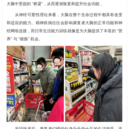
大脑中受损的 “桥梁”，从而逐渐恢复和提升社会功能 。
从神经可塑性理论来看，大脑在整个生命过程中都具有改变
和适应的能力。精神疾病往往会影响康复者大脑的正常功能和神
经网络连接，而日常生活能力训练就像是为大脑提供了丰富的 “营
养” 与 “锻炼” 机会。
返回病房后，康复者们瞬间化身为干劲十足的生活能手，迅