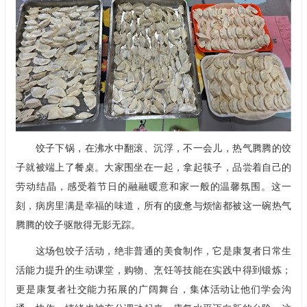
饺子下锅，在沸水中翻滚、沉浮，不一会儿，热气腾腾的饺
子就被端上了餐桌。大家围坐在一起，拿起筷子，品尝着自己的
劳动结晶，感受着节日的融融暖意和家一般的温馨氛围。这一
刻，病房里满是幸福的味道，所有的疲惫与烦恼都被这一碗热气
腾腾的饺子驱散得无影无踪。
这场包饺子活动，绝非普通的美食制作，它是康复者日常生
活能力提升的生动课堂，购物、烹饪等技能在实践中得到锻炼；
更是康复者社交能力拓展的广阔舞台，集体活动让他们学会沟