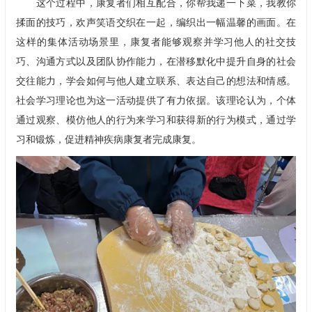
这个过程中，康复者们相互配合，你帮我递一下菜，我教你
揉面的技巧，欢声笑语交织在一起，编织出一幅温馨的画面。在
这样的集体活动场景里，康复者能够观察并学习他人的社交技
巧、沟通方式以及团队协作能力，在潜移默化中提升自身的社会
交往能力，学会如何与他人建立联系、表达自己的想法和情感。
社会学习理论也为这一活动提供了有力依据。该理论认为，个体
通过观察、模仿他人的行为来学习和获得新的行为模式，通过学
习和锻炼，促进精神疾病康复者完成康复。