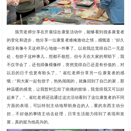
陈芳老师分享在开展综合康复活动中，能够看到很多康复者
的变化和进步，他分享一位康复者难掩激动之情，感慨道：“好久
都没有像今天这样开心地做一件事了。以前我总觉得自己一无是
处，包饺子这种事儿，想都不敢想。但今天在大家的帮助下，我
不仅学会了，还包得像模像样，突然觉得自己还是有价值的，对
以后的日子也更有盼头了。” 崔红老师分享另一位康复者的感
慨：“和大家一起包饺子，热热闹闹的，就像回到了自己的家，那
种温暖的感觉，让我暂时忘却了病痛的烦恼，我觉得我又可以好
起来了。”，崔红老师还说通过这次活动看到了这位康复者的不同
方面的表现，可以特别主动地帮助身边的人，重的东西主动分
担，不好做的事情主动去处理，日常生活能力得到了表现和发
展，真的挺为他高兴的。