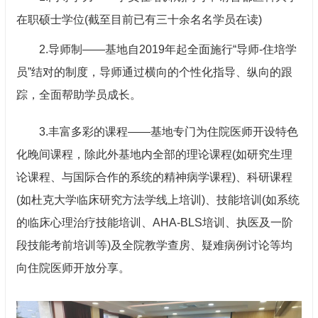
在职硕士学位(截至目前已有三十余名名学员在读)
2.导师制——基地自2019年起全面施行“导师-住培学
员”结对的制度，导师通过横向的个性化指导、纵向的跟
踪，全面帮助学员成长。
3.丰富多彩的课程——基地专门为住院医师开设特色
化晚间课程，除此外基地内全部的理论课程(如研究生理
论课程、与国际合作的系统的精神病学课程)、科研课程
(如杜克大学临床研究方法学线上培训)、技能培训(如系统
的
临床心理
治疗技能培训、AHA-BLS培训、执医及一阶
段技能考前培训等)及全院教学查房、疑难病例讨论等均
向住院医师开放分享。