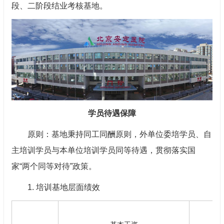
段、二阶段结业考核基地。
学员待遇保障
原则：基地秉持同工同酬原则，外单位委培学员、自
主培训学员与本单位培训学员同等待遇，贯彻落实国
家“两个同等对待”政策。
1. 培训基地层面绩效