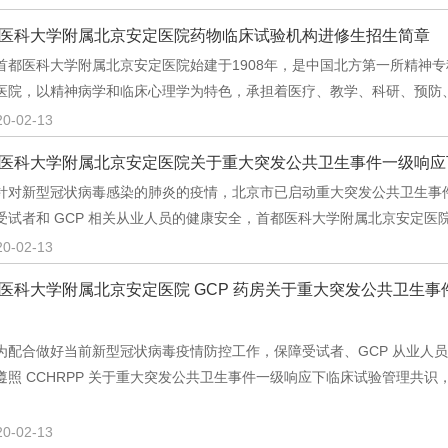
医科大学附属北京安定医院药物临床试验机构进修生招生简章
医科大学附属北京安定医院始建于1908年，是中国北方第一所精神专
医院，以精神病学和临床心理学为特色，承担着医疗、教学、科研、预防
20-02-13
医科大学附属北京安定医院关于重大突发公共卫生事件一级响应
新型冠状病毒感染的肺炎的疫情，北京市已启动重大突发公共卫生事件
受试者和 GCP 相关从业人员的健康安全，首都医科大学附属北京安定医
20-02-13
医科大学附属北京安定医院 GCP 药房关于重大突发公共卫生事
合做好当前新型冠状病毒疫情防控工作，保障受试者、GCP 从业人员
遵照 CCHRPP 关于重大突发公共卫生事件一级响应下临床试验管理共识，
20-02-13