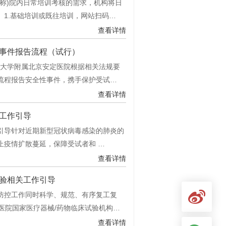
称)院内日常培训考核的需求，机构将日
1.基础培训或既往培训，网站扫码…
查看详情
事件报告流程（试行）
科大学附属北京安定医院根据相关法规要
流程报告安全性事件，携手保护受试…
查看详情
工作引导
导针对近期新型冠状病毒感染的肺炎的
止疫情扩散蔓延，保障受试者和 …
查看详情
验相关工作引导
控工作同时科学、规范、有序复工复
医院国家医疗器械/药物临床试验机构…
查看详情