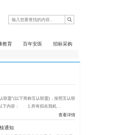
康教育
百年安医
招标采购
联盟”(以下简称互认联盟)，按照互认联
以下内容： 1.所有拟在我机…
查看详情
核通知