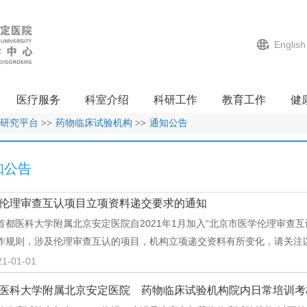
English
医疗服务
科室介绍
科研工作
教育工作
健
研究平台
>>
药物临床试验机构
>>
通知公告
知公告
伦理审查互认项目立项资料递交要求的通知
医科大学附属北京安定医院自2021年1月加入“北京市医学伦理审查互认
作规则，涉及伦理审查互认的项目，机构立项递交资料有所变化，请关注
21-01-01
医科大学附属北京安定医院 药物临床试验机构院内日常培训考