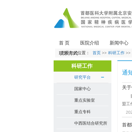
首 页
医院介绍
新闻中心
联系方式
您所在的位置：
首页
>>
科研工作
>>
科研工作
通
研究平台
关于
国家中心
首都
重点实验室
盟工
重点专科
20
中西医结合研究所
首都