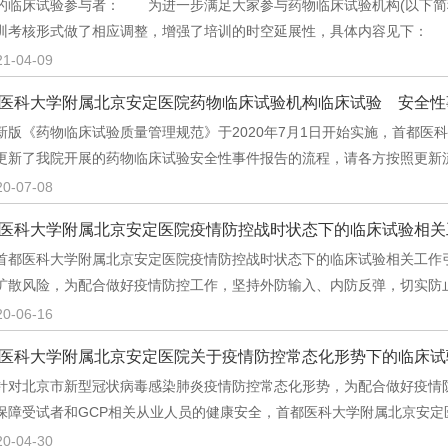
的临床试验参与者： 为进一步满足大家参与药物临床试验机构(以下简
训考核形式做了相应调整，增强了培训的时空延展性，具体内容见下： 
21-04-09
医科大学附属北京安定医院药物临床试验机构临床试验 安全性
《药物临床试验质量管理规范》于2020年7月1日开始实施，首都医
更新了我院开展的药物临床试验安全性事件报告的流程，请各方按照更新
20-07-08
医科大学附属北京安定医院疫情防控战时状态下的临床试验相关
医科大学附属北京安定医院疫情防控战时状态下的临床试验相关工作引
扩散风险，为配合做好疫情防控工作，坚持外防输入、内防反弹，切实防
20-06-16
医科大学附属北京安定医院关于疫情防控常态化形势下的临床试
北京市新型冠状病毒感染肺炎疫情防控常态化形势，为配合做好疫情防
保障受试者和GCP相关从业人员的健康安全，首都医科大学附属北京安定
20-04-30