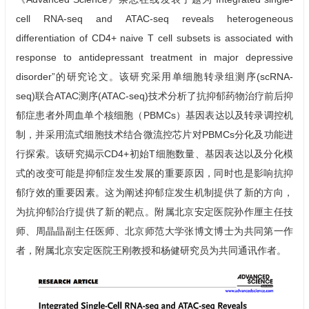
cell RNA-seq and ATAC-seq reveals heterogeneous
differentiation of CD4+ naive T cell subsets is associated with
response to antidepressant treatment in major depressive
disorder”的研究论文。该研究采用单细胞转录组测序(scRNA-
seq)联合ATAC测序(ATAC-seq)技术分析了抗抑郁药物治疗前后抑
郁症患者外周血单个核细胞（PBMCs）基因表达以及转录调控机
制，并采用流式细胞技术结合微流控芯片对PBMCs分化及功能进
行探索。该研究揭示CD4+初始T细胞数量、基因表达以及分化模
式的改变可能是抑郁症发生发展的重要原因，同时也是影响抗抑
郁疗效的重要因素。这为阐述抑郁症发生机制提供了新的方向，
为抗抑郁治疗提供了新的靶点。附属北京安定医院孙作厘主任技
师、
周晶晶
副主任医师、北京师范大学张博文博士为共同第一作
者，附属北京安定医院
王刚
教授和杨健研究员为共同通讯作者。