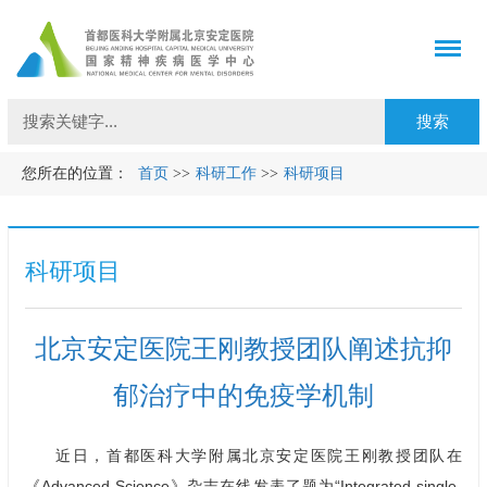
您所在的位置：
首页
>>
科研工作
>>
科研项目
科研项目
北京安定医院王刚教授团队阐述抗抑
郁治疗中的免疫学机制
近日，首都医科大学附属北京安定医院
王刚
教授团队在
《Advanced Science》杂志在线发表了题为“Integrated single-