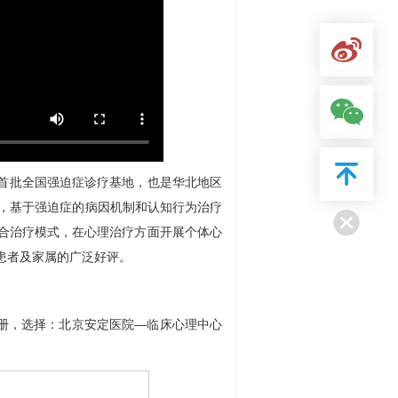
首批全国强迫症诊疗基地，也是华北地区
房，基于强迫症的病因机制和认知行为治疗
合治疗模式，在心理治疗方面开展个体心
患者及家属的广泛好评。
行注册，选择：北京安定医院—
临床心理
中心