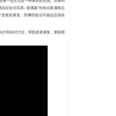
患者一起生活是一种痛苦的煎熬。在看到
迫症诊治宝典--家属篇”给各位家属指点
于患者的康复，而哪些做法可能会适得其
治疗和应对方法，帮助患者康复，重新拥