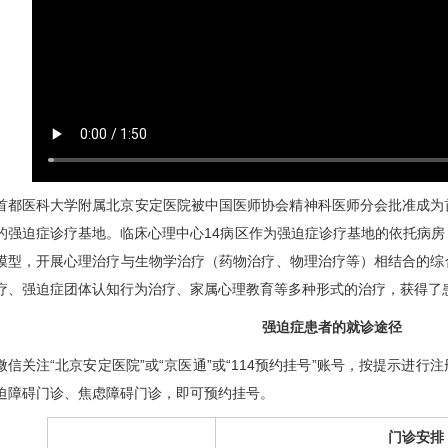
首都医科大学附属北京安定医院被中国医师协会精神科医师分会批准成为
的强迫症诊疗基地。
临床心理
中心14病区作为强迫症诊疗基地的依托病
模型，开展心理治疗与生物学治疗（药物治疗、物理治疗等）相结合的综
疗、强迫症团体认知行为治疗、家属心理教育等多种形式的治疗，获得了
强迫症患者的就诊途径
微信关注“北京安定医院”或“京医通”或“114预约挂号”账号，按提示进
迫障碍门诊、焦虑障碍门诊，即可预约挂号。
门诊安排