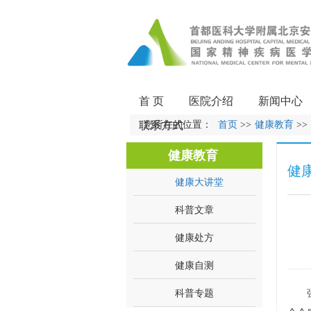
首 页
医院介绍
新闻中心
联系方式
您所在的位置：
首页
>>
健康教育
>>
健康教育
健
健康大讲堂
科普文章
健康处方
健康自测
科普专题