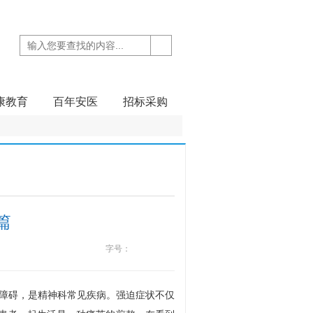
康教育
百年安医
招标采购
篇
字号：
神障碍，是精神科常见疾病。强迫症状不仅