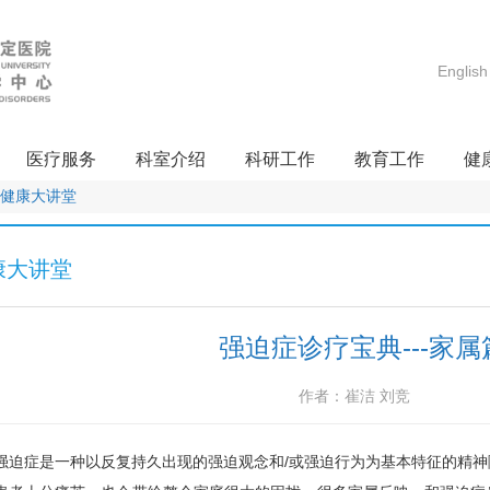
English
医疗服务
科室介绍
科研工作
教育工作
健
健康大讲堂
康大讲堂
强迫症诊疗宝典---家属
作者：崔洁 刘竞
强迫症是一种以反复持久出现的强迫观念和/或强迫行为为基本特征的精