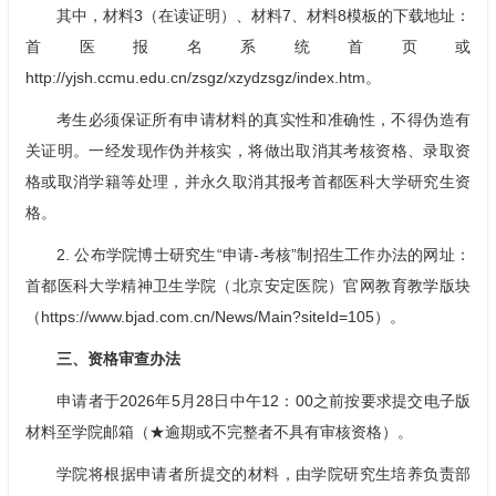
其中，材料3（在读证明）、材料7、材料8模板的下载地址：
首医报名系统首页或
http://yjsh.ccmu.edu.cn/zsgz/xzydzsgz/index.htm。
考生必须保证所有申请材料的真实性和准确性，不得伪造有
关证明。一经发现作伪并核实，将做出取消其考核资格、录取资
格或取消学籍等处理，并永久取消其报考首都医科大学研究生资
格。
2. 公布学院博士研究生“申请-考核”制招生工作办法的网址：
首都医科大学精神卫生学院（北京安定医院）官网教育教学版块
（https://www.bjad.com.cn/News/Main?siteId=105）。
三、资格审查办法
申请者于2026年5月28日中午12：00之前按要求提交电子版
材料至学院邮箱（★逾期或不完整者不具有审核资格）。
学院将根据申请者所提交的材料，由学院研究生培养负责部