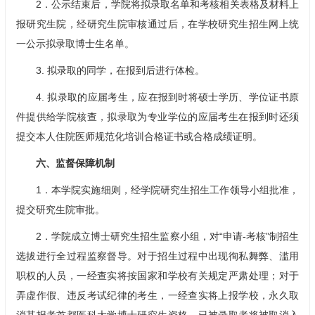
2．公示结束后，学院将拟录取名单和考核相关表格及材料上
报研究生院，经研究生院审核通过后，在学校研究生招生网上统
一公示拟录取博士生名单。
3. 拟录取的同学，在报到后进行体检。
4. 拟录取的应届考生，应在报到时将硕士学历、学位证书原
件提供给学院核查，拟录取为专业学位的应届考生在报到时还须
提交本人住院医师规范化培训合格证书或合格成绩证明。
六、监督保障机制
1．本学院实施细则，经学院研究生招生工作领导小组批准，
提交研究生院审批。
2．学院成立博士研究生招生监察小组，对“申请-考核”制招生
选拔进行全过程监察督导。对于招生过程中出现徇私舞弊、滥用
职权的人员，一经查实将按国家和学校有关规定严肃处理；对于
弄虚作假、违反考试纪律的考生，一经查实将上报学校，永久取