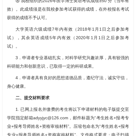
⑧ 我校组织的2026年医学博士英语考试成绩≥50 分（当年有
效）。此成绩须是在我校参加考试获得的成绩，在外校报名考试
获得的成绩不予认可。
大学英语六级成绩7年内有效（2018年1月1日之后参加考
试），其余英语成绩5年内有效（2020年1月1日之后参加考
试）。
3．申请者专业基础扎实，对科学研究兴趣浓厚，具有较强的
科研能力和创新意识，已取得一定的科研成果。
4．申请者具有良好的思想道德品质，遵纪守法，诚实守信，
身心健康。
二、提交材料要求
1. 已网上报名并缴费的考生将以下申请材料的电子版提交至
学院指定邮箱adyyjyc@126.com，邮件标题为“考生姓名+报考专
业+报考导师姓名+资格审核材料”。压缩包命名为“考生姓名+报考
专业+报考导师姓名+资格审核材料”。文件格式要求：电子扫描