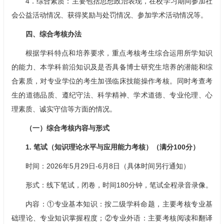
4．综合素质：主要包括思想政治表现，在校学习期间参加社
会公益活动情况、获得奖励与处罚情况、参加学术活动情况等。
四、综合考核办法
根据学科特点和培养要求，重点考核考生综合运用所学知识
的能力、本学科前沿知识及是否具备博士研究生培养的潜能和综
合素质，对专业学位的考生加强临床技能操作考核。同时考查考
生的道德品质、遵纪守法、科学精神、学术道德、专业伦理、心
理素质、诚实守信等方面的情况。
（一）综合考核内容与形式
1. 笔试（知识理论水平与应用能力考核）（满分100分）
时间：2026年5月29日-6月8日（具体时间另行通知）
形式：线下笔试，闭卷，时间180分钟，笔试全程录音录像。
内容：①专业基本知识：按二级学科命题，主要考核专业基
础理论、专业知识掌握程度；②专业外语：主要考核阅读和翻译