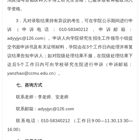
消其报考首都医科大学博士研究生资格，已被录取者将被取消入
学资格。
3．凡对录取结果持有异议的考生，可在学院公示期间进行申
诉（申诉电话：010-58340212，申诉邮箱：
adyyjyc@126.com）。申诉人向学院研究生招生工作领导小组提
交书面申诉书及有关证明材料，学院会在3个工作日内处理并将复
议结果告知申诉人；如对院级处理结果不服，在院级处理结果下
达后5个工作日内可向学校研究生院进行申诉（申诉邮箱：
yanzhao@ccmu.edu.cn）。
七、咨询方式
联系老师：李老师、安老师
联系邮箱：adyyjyc@126.com
联系电话：010-58340212 （工作日9:00—11:30,13:30—
16:00）