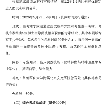
根据笔试成绩及材料审核情况，按1:2至1:5的比例择优确定
进入面试考核的名单。
时间：2026年5月29日-6月8日（具体时间另行通知）
形式：由考核专家组通过面试答辩方式对考生逐一考核。考
核专家组由5位博士生导师或相当职称的专家组成，其中本领域专
家不少于3名。每名考生的考核时间20分钟左右。报考同一导师的
考生由同一面试答辩专家小组进行考核。面试答辩全程录音录
像。
内容：专业知识、临床实践技能（仅精神病与精神卫生学专
业学位）、英语口语、综合能力。
地点：首都医科大学附属北京安定医院教育处（具体地点另
行通知）
合格线：60分。
（二）综合考核总成绩（满分200分）