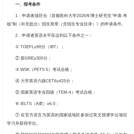
一、报考条件
1．申请者须符合《首都医科大学2026年博士研究生“申请-考
核”制（补充批次）招生简章（含招生专业目录）》的申请条件。
2．申请者英语水平应达到以下条件之一：
① TOEFL≥90分（IBT）；
② 新GRE≥305分；
③ WSK（PETS 5）考试合格；
④ 大学英语六级CET6≥425分；
⑤ 国家英语专业四级（TEM-4）考试合格；
⑥ IELTS（A类）≥6.0；
⑦ 在官方语言为英语的国家或地区参加过英文授课学位项目
学习并获得学位。