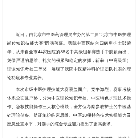
近日，由北京市中医药管理局主办的第二届“北京市中医护理
岗位知识技能大赛”圆满落幕。我院中西医结合四病房护士邵荣
华，从来自全市44家医院的88名中高级组参赛选手中脱颖而出，
凭借严谨的思维、扎实的积累和稳定的发挥，斩获（中高级组）
理论知识考核三等奖，展现了我院中医精神科护理团队扎实的理
论功底和专业素养。
本次市级中医护理技能大赛覆盖面广、竞争激烈，赛事考核
体系全面且严格，分为中医理论知识考核、中医特色护理技术操
作、急救技能操作三大核心模块，全方位考察参赛护士的中医基
础理论储备、辨证施护临床思维、中医18项特色技术实操能力及
应急处置水平，对选手的综合专业能力提出了更高要求。