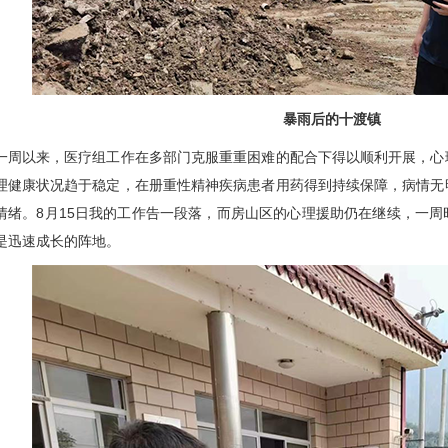
暴雨后的十渡镇
以来，医疗组工作在多部门克服重重困难的配合下得以顺利开展，心
理健康状况趋于稳定，在册重性精神疾病患者用药得到持续保障，病情无
情绪。8月15日我的工作告一段落，而房山区的心理援助仍在继续，一
是迅速成长的阵地。