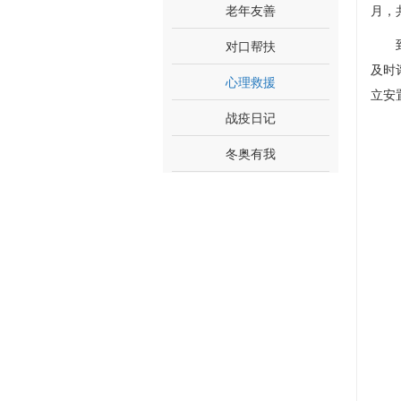
老年友善
月，
到达
对口帮扶
及时
心理救援
立安
战疫日记
冬奥有我