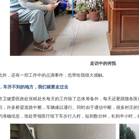
走访中的何悦
，还有一些工作中的点滴事件，也带给我很大感触。
 车开不到的地方，我们就要走过去
健委医政处张斌处长每天的工作除了总体筹备外，每天还要跟随各医
后，许多桥梁道路中断，车辆难以通行。同时由于通信中断，很多村庄的
的准确信息，张处带领医疗组下车步行入村，短则数分钟，长则半小时，