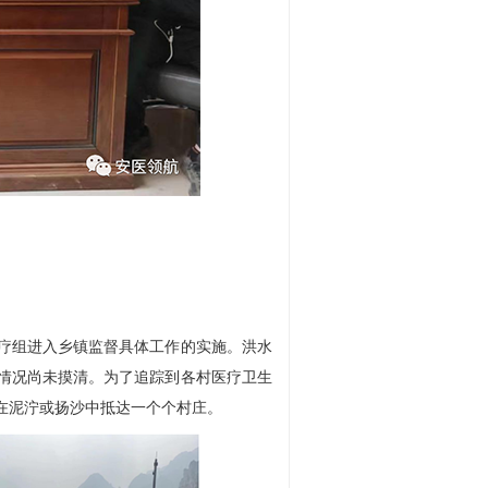
疗组进入乡镇监督具体工作的实施。洪水
情况尚未摸清。为了追踪到各村医疗卫生
在泥泞或扬沙中抵达一个个村庄。