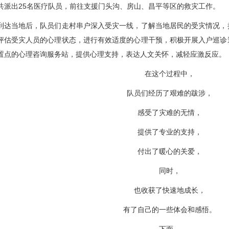
共派出25名医疗队员，前往支援门头沟、房山、昌平等区的救灾工作。
当地后，队员们走村串户深入受灾一线，了解当地居民的受灾情况，
评估受灾人员的心理状态，进行有效适度的心理干预，积极开展入户巡诊
置点的心理咨询服务站，提供心理支持，表达人文关怀，减轻应激反应。
在这个过程中，
队员们经历了艰难的跋涉，
感受了灾难的无情，
提供了专业的支持，
付出了暖心的关爱，
同时，
也收获了快速地成长，
有了自己的一些体会和感悟。