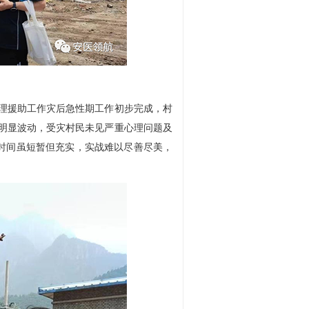
理援助工作灾后急性期工作初步完成，村
明显波动，受灾村民未见严重心理问题及
周时间虽短暂但充实，实战难以尽善尽美，