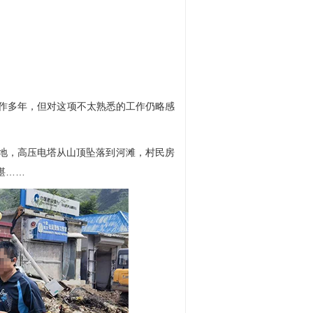
作多年，但对这项不太熟悉的工作仍略感
地，高压电塔从山顶坠落到河滩，村民房
堪……