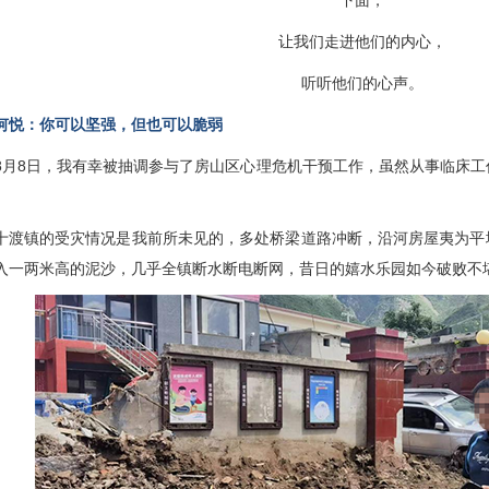
下面，
让我们走进他们的内心，
听听他们的心声。
悦：
你可以坚强，但也可以脆弱
8日，我有幸被抽调参与了房山区心理危机干预工作，虽然从事临床工
。
镇的受灾情况是我前所未见的，多处桥梁道路冲断，沿河房屋夷为平
入一两米高的泥沙，几乎全镇断水断电断网，昔日的嬉水乐园如今破败不