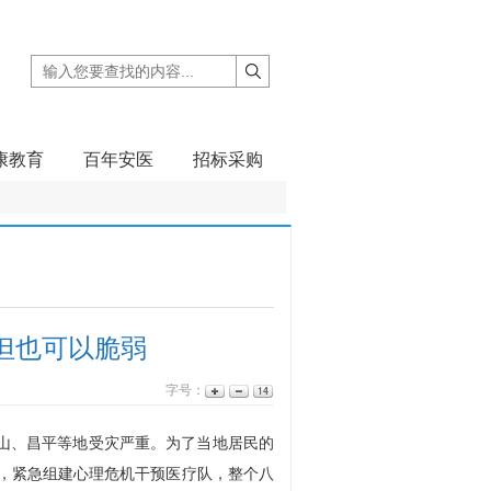
康教育
百年安医
招标采购
，但也可以脆弱
字号：
山、昌平等地受灾严重。为了当地居民的
，紧急组建心理危机干预医疗队，整个八