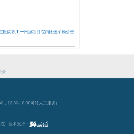
。
定医院职工一日游项目院内比选采购公告
员会
0，12:30-16:30可转人工服务)
医院 技术支持：