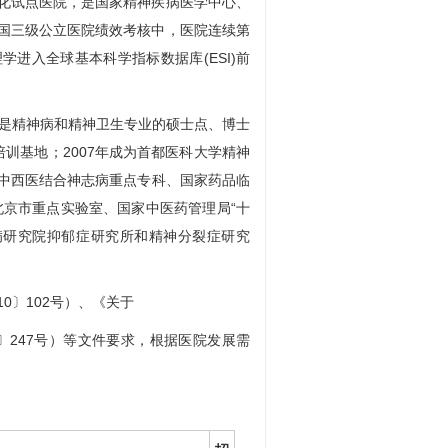
化试点医院，是国家精神疾病医学中心、
国三级公立医院绩效考核中，医院连续第
进入全球基本科学指标数据库(ESI)前
，是精神病和精神卫生专业的硕士点、博士
培训基地；2007年成为首都医科大学精神
中西医结合神志病重点专科、国家药品临
北京市重点实验室、国家中医药管理局“十
病研究院抑郁症研究所和
精神分裂症
研究
0〕102号）、《关于
〕247号）等文件要求，根据医院发展需