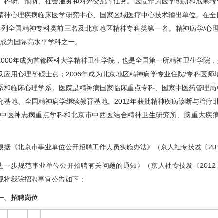
、科研、预防、社会服务和对外交流等任务。医院作为医学创新和成果转
精神心理疾病临床医学研究中心、国家区域医疗中心技术输出单位。在全
位列全国精神专科类前三名及北京地区精神专科类第一名。精神病学/心理学
，成为国际高水平学科之一。
2000年成为首都医科大学精神卫生学院，也是全国第一所精神卫生学院
及应用心理学硕士点；2006年成为北京地区精神病学专业住院/专科医师
系和
临床心理
学系。医院是精神病国家临床重点专科、国家中医药管理局
究基地、全国精神病学继续教育基地。2012年获批精神疾病诊断与治疗
”中医神志病重点学科和北京市中西医结合精神卫生研究所、脑重大疾
根据《北京市事业单位公开招聘工作人员实施办法》（京人社专技发〔201
进一步规范事业单位公开招聘有关问题的通知》（京人社专技发〔2012
现将我院招聘事宜公告如下：
一、招聘岗位