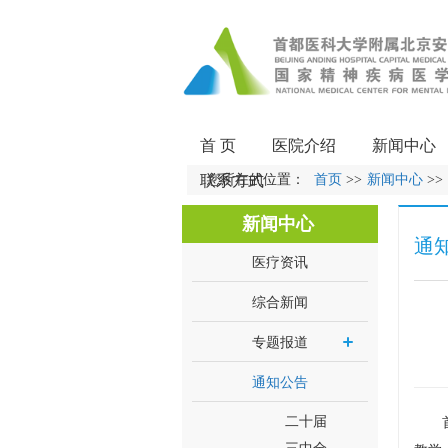
首 页
医院介绍
新闻中心
联系方式
您所在的位置：
首页
>>
新闻中心
>>
新闻中心
通
医疗资讯
综合新闻
专题报道
通知公告
二十届