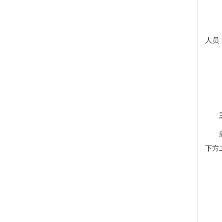
人员
下方