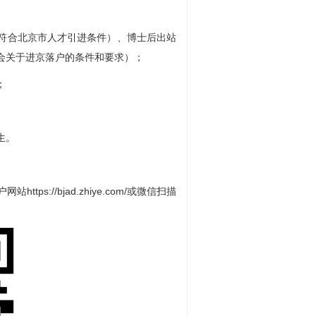
符合北京市人才引进条件）、博士后出站
会关于进京落户的条件和要求）；
；
生。
s://bjad.zhiye.com/或微信扫描