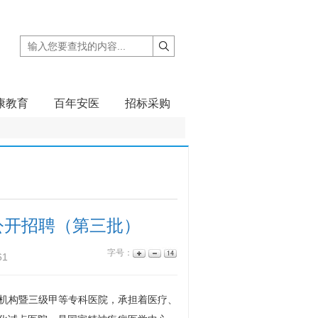
康教育
百年安医
招标采购
公开招聘（第三批）
字号：
61
疗机构暨三级甲等专科医院，承担着医疗、