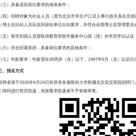
（三）具备适应岗位要求的身体条件；
（四）招聘对象为社会人员（需为北京市常住户口且人事行政关系在京或
（博士后出站人员应达到设站单位出站要求，并符合全国博士后管理委员
（五）留学归国人员需取得教育部留学服务中心国（境）外学历学位认证
（六）符合回避原则，具备岗位要求的其他条件；
（七）年龄要求：年龄需在38周岁（含）以下，1987年6月（含）以后出
三、报名方式
应聘者请于2026年6月24日前登录首都医科大学附属北京安定医院招聘门户网站http
二维码进行简历投递，未按要求投递者不予资格审查。