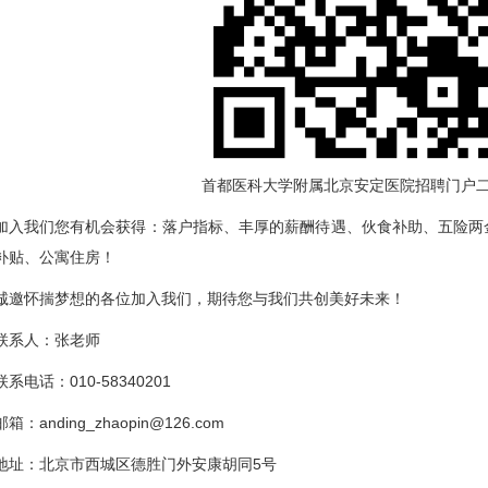
首都医科大学附属北京安定医院招聘门户
加入我们您有机会获得：落户指标、丰厚的薪酬待遇、伙食补助、五险两
补贴、公寓住房！
诚邀怀揣梦想的各位加入我们，期待您与我们共创美好未来！
联系人：张老师
联系电话：010-58340201
邮箱：anding_zhaopin@126.com
地址：北京市西城区德胜门外安康胡同5号