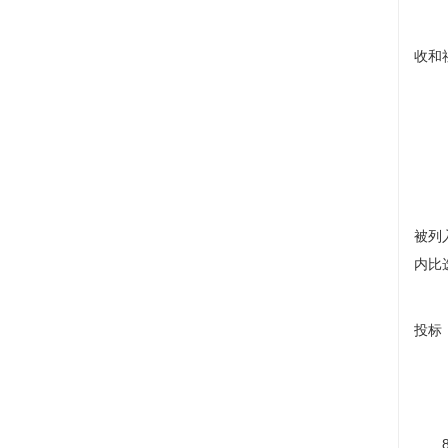
收和
被列
内比
投标