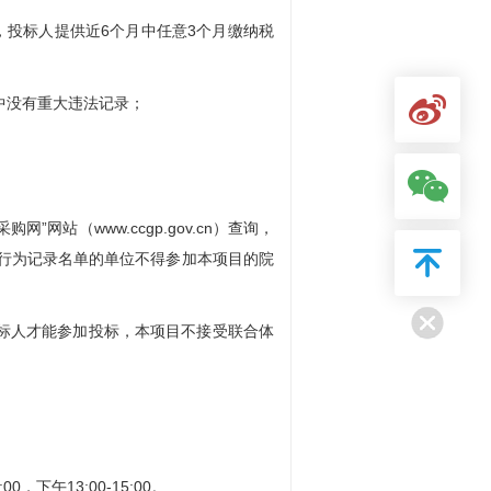
，投标人提供近6个月中任意3个月缴纳税
中没有重大违法记录；
采购网”网站（www.ccgp.gov.cn）查询，
行为记录名单的单位不得参加本项目的院
投标人才能参加投标，本项目不接受联合体
0，下午13:00-15:00。