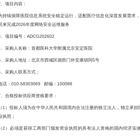
2、项目内容：
为持续保障医院信息系统安全稳定运行，适配医疗信息化深度发展需求，
司来完成2026年度网络安全运维服务
3、项目编号：ADCG202602
4、采购人名称：首都医科大学附属北京安定医院
5、采购人地址：北京市西城区德胜门外安康胡同5号
6、采购人联系方式：
电话：010-58303069 邮编：100088
7、合格投标供应商资格要求：
（1）投标人须为在中华人民共和国境内合法注册的独立法人，独立承担
业执照；
（2）必须是获得工商部门颁发营业执照的具有法人资格的国内经济实