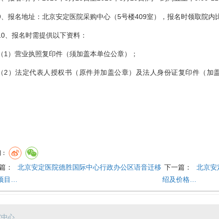
9、报名地址：北京安定医院采购中心（5号楼409室），报名时领取院内
10、报名时需提供以下资料：
（1）营业执照复印件（须加盖本单位公章）；
（2）法定代表人授权书（原件并加盖公章）及法人身份证复印件（加
。
到：
篇：
北京安定医院德胜国际中心行政办公区语音迁移
下一篇：
北京安
项目…
绍及价格…
究中心