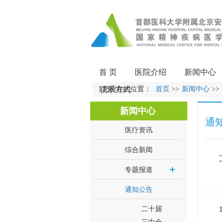
首 页
医院介绍
新闻中心
联系方式
您所在的位置：
首页
>>
新闻中心
>>
新闻中心
通
医疗资讯
综合新闻
专题报道
通知公告
二十届