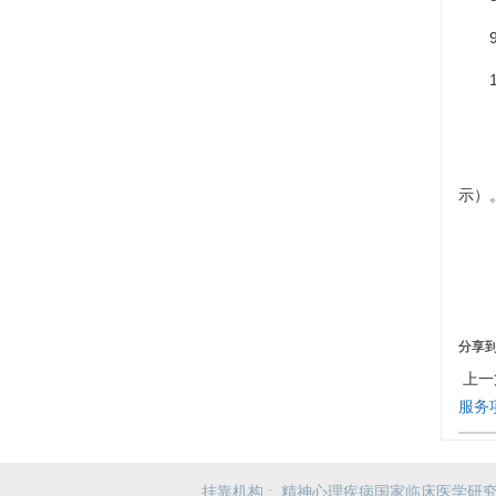
示）
分享
上一
服务
挂靠机构 :
精神心理疾病国家临床医学研