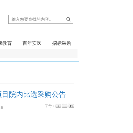
康教育
百年安医
招标采购
项目院内比选采购公告
字号：
46