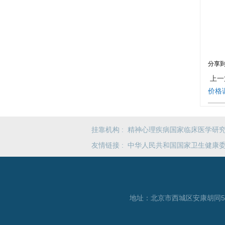
分享
上一
价格
挂靠机构 :
精神心理疾病国家临床医学研
友情链接 :
中华人民共和国国家卫生健康
地址：北京市西城区安康胡同