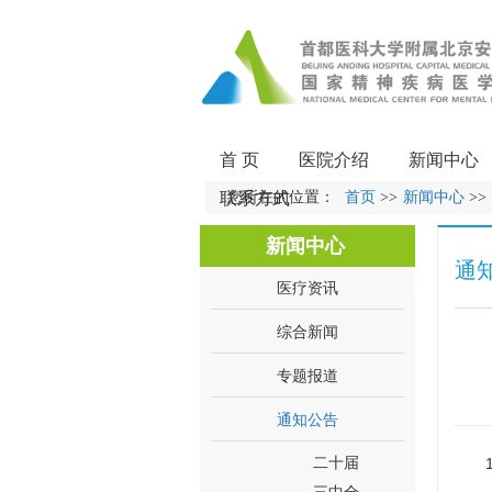
首 页
医院介绍
新闻中心
联系方式
您所在的位置：
首页
>>
新闻中心
>>
新闻中心
通
医疗资讯
综合新闻
专题报道
通知公告
二十届