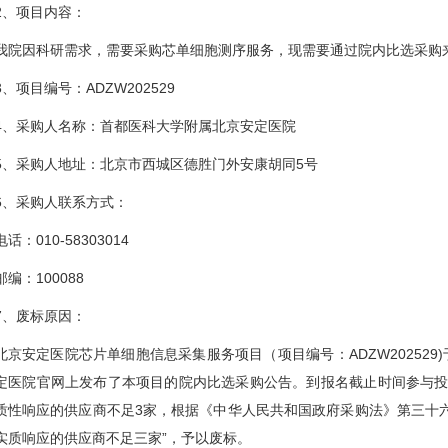
2、项目内容：
我院因科研需求，需要采购芯单细胞测序服务，现需要通过院内比选采购
3、项目编号：ADZW202529
4、采购人名称：首都医科大学附属北京安定医院
5、采购人地址：北京市西城区德胜门外安康胡同5号
6、采购人联系方式：
电话：010-58303014
邮编：100088
7、废标原因：
北京安定医院芯片单细胞信息采集服务项目（项目编号：ADZW202529)于2
定医院官网上发布了本项目的院内比选采购公告。到报名截止时间参与投
质性响应的供应商不足3家，根据《中华人民共和国政府采购法》第三十
实质响应的供应商不足三家”，予以废标。