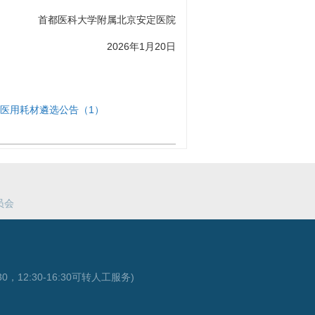
首都医科大学附属北京安定医院
2026年1月20日
6年医用耗材遴选公告（1）
员会
0，12:30-16:30可转人工服务)