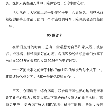
笑。医护人员也融入其中，陪伴协助，分享制作心得。
活动尾声，大家戴上亲手制作的手串，合影留念。那些承载
着祝愿的手工作品，如同一个个温暖的符号，陪伴患者迈向新的
一年。
05
做贺卡
在新旧交替的时刻，总有一些话想对自己和家人说，或倾
诉，或祝福，都带着美好的心愿。各病区纷纷组织患者们分享了
自己在2025年的收获以及对2026年的美好展望。
十一区把大家之前亲手制作的信封和信纸发到每个人手中，
将情绪转化成文字，把每一份记忆都留在心中。
三区、心理病房、综合病房、联合病房等也贴心地为患者准
备了新年心愿纸，鼓励大家写下送给自己及家人的新年祝福。“愿
我更平静、更勇敢”“每天都能发现小确幸”“健康、快乐，慢慢