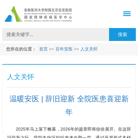
您所在的位置：
首页
>>
百年安医
>>
人文关怀
人文关怀
温暖安医 | 辞旧迎新 全院医患喜迎新
年
2025年马上落下帷幕，2026年的篇章即将徐徐展开。在这辞
旧迎新之际，我院各病区组织患者欢聚一堂，通过开展形式多样