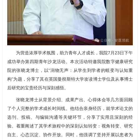
为营造浓厚学术氛围，助力青年人才成长，我院7月23日下午
成功举办第四期青年沙龙活动。本次活动特邀我院数字健康研究
院的张晓龙博士，以“润物无声：从学生到学者的蜕变与认知重
构”为题，分享了其在英国曼彻斯特大学攻读博士学位及从事博士
后研究的宝贵经历与深刻感悟。
张晓龙博士从背景介绍、成果产出、心得体会等几方面回顾
了个人完整的学术成长时间线。他结合亲身经历，就学术论文的
选刊、投稿、与编辑沟通等关键环节，分享了实用且深刻的经
验。着重阐述了其学术旅程中的深刻认知转变：视角转变、研究
自主、心态沉淀、协作开放。同时，他强调了坚持开展以患者为