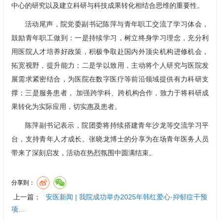
中心的研究以及建立科研与科技成果转化相结合思维的重要性。
活动尾声，院党委副书记陈萍与青年职工交流了学习体会，
鼓励青年职工做到：一是持续学习，树立终身学习理念，充分利
用医院人才培养好政策，积极争取赴国内外顶尖机构进修机会，
拓宽视野，提升能力；二是学以致用，主动将个人研究与医院发
展需求紧密结合，为医院在数字医疗等前沿领域提供有力科研支
撑；三是服务患者， 加强跨学科、跨机构合作，致力于将科研成
果转化为实际应用，切实惠及患者。
陈萍副书记表示，院团委将持续搭建青年沙龙等交流学习平
台，支持青年人才成长。张晓龙博士的分享为在场青年医务人员
带来了深刻启发，活动在热烈氛围中圆满结束。
分享到：
上一篇：
安医新闻 | 我院成功举办2025年韩红爱心·抑郁症干预
项…