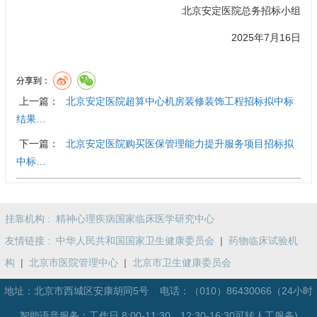
北京安定医院总务招标小组
2025年7月16日
分享到：
上一篇：
北京安定医院超算中心机房装修装饰工程招标拟中标
结果…
下一篇：
北京安定医院购买医保管理能力提升服务项目招标拟
中标…
挂靠机构 :
精神心理疾病国家临床医学研究中心
友情链接 :
中华人民共和国国家卫生健康委员会
|
药物临床试验机
构
|
北京市医院管理中心
|
北京市卫生健康委员会
地址：北京市西城区安康胡同5号 电话：
（010）86430066（24小时
智能语音服务；工作日 8:00-11:30，12:30-16:30可转人工服务)