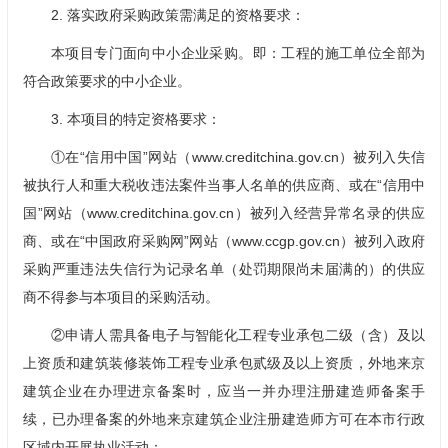
2. 落实政府采购政策需满足的资格要求：
本项目专门面向中小企业采购。即：工程的施工单位全部为
符合政策要求的中小企业。
3. 本项目的特定资格要求：
①在“信用中国”网站（www.creditchina.gov.cn）被列入失信
被执行人和重大税收违法案件当事人名单的供应商、或在“信用中
国”网站（www.creditchina.gov.cn）被列入经营异常名录的供应
商、或在“中国政府采购网”网站（www.ccgp.gov.cn）被列入政府
采购严重违法失信行为记录名单（处罚期限尚未届满的）的供应
商不得参与本项目的采购活动。
②申请人需具备电子与智能化工程专业承包二级（含）及以
上资质和建筑装修装饰工程专业承包贰级及以上资质，外地来京
建筑企业在办理进京备案时，应当一并办理注册建造师备案手
续，已办理备案的外地来京建筑企业注册建造师方可在本市行政
区域内开展执业活动；