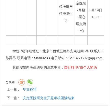
定医院
精神病与
2号楼
5月14日
精神卫生
3层心
13:30
学
理交流
中心
学院(所)详细地址：北京市西城区德外安康胡同5号 联系人：
陈禹昂 联系电话：58303233 电子邮箱：1271459502@qq.com
其他需要向考生说明的注意事项：
自行打印7份个人简历
分享到：
上一篇：
毕业答辩
下一篇：
安定医院研究生开题考核圆满结束