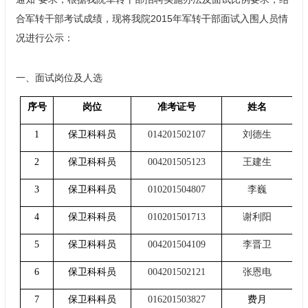
合军转干部考试成绩，现将我院2015年军转干部面试入围人员情
况进行公示：
一、
面试岗位及人选
序号
岗位
准考证号
姓名
1
保卫科科员
014201502107
刘德生
2
保卫科科员
004201505123
王建生
3
保卫科科员
010201504807
李巍
4
保卫科科员
010201501713
谢利阳
5
保卫科科员
004201504109
李晋卫
6
保卫科科员
004201502121
张恩电
7
保卫科科员
016201503827
费月