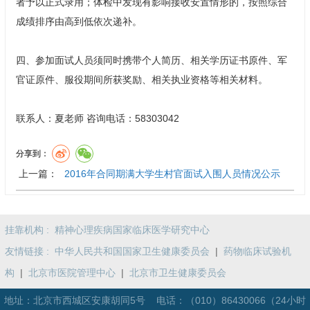
者予以正式录用；体检中发现有影响接收安置情形的，按照综合
成绩排序由高到低依次递补。
四、参加面试人员须同时携带个人简历、相关学历证书原件、军
官证原件、服役期间所获奖励、相关执业资格等相关材料。
联系人：夏老师 咨询电话：58303042
分享到：
上一篇：
2016年合同期满大学生村官面试入围人员情况公示
挂靠机构 :
精神心理疾病国家临床医学研究中心
友情链接 :
中华人民共和国国家卫生健康委员会
|
药物临床试验机
构
|
北京市医院管理中心
|
北京市卫生健康委员会
地址：北京市西城区安康胡同5号 电话：
（010）86430066（24小时