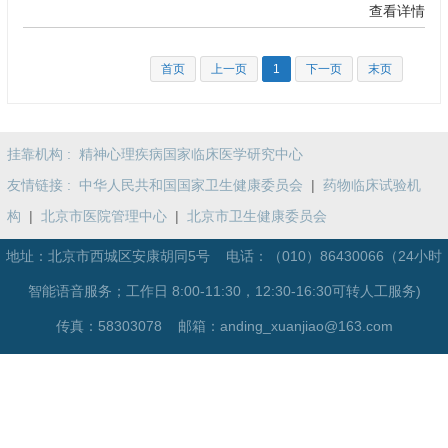
查看详情
首页
上一页
1
下一页
末页
挂靠机构 :
精神心理疾病国家临床医学研究中心
友情链接 :
中华人民共和国国家卫生健康委员会
|
药物临床试验机
构
|
北京市医院管理中心
|
北京市卫生健康委员会
地址：北京市西城区安康胡同5号 电话：
（010）86430066（24小时
智能语音服务；工作日 8:00-11:30，12:30-16:30可转人工服务)
传真：58303078 邮箱：anding_xuanjiao@163.com